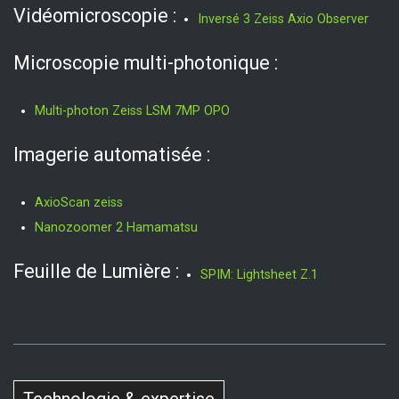
Vidéomicroscopie :
Inversé 3 Zeiss Axio Observer
Microscopie multi-photonique :
Multi-photon Zeiss LSM 7MP OPO
Imagerie automatisée :
AxioScan zeiss
Nanozoomer 2 Hamamatsu
Feuille de Lumière :
SPIM: Lightsheet Z.1