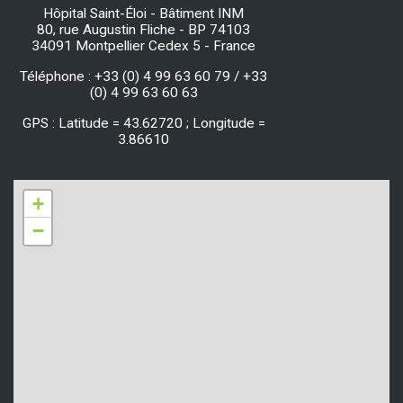
Hôpital Saint-Éloi - Bâtiment INM
80, rue Augustin Fliche - BP 74103
34091 Montpellier Cedex 5 - France
Téléphone : +33 (0) 4 99 63 60 79 / +33
(0) 4 99 63 60 63
GPS : Latitude = 43.62720 ; Longitude =
3.86610
+
−