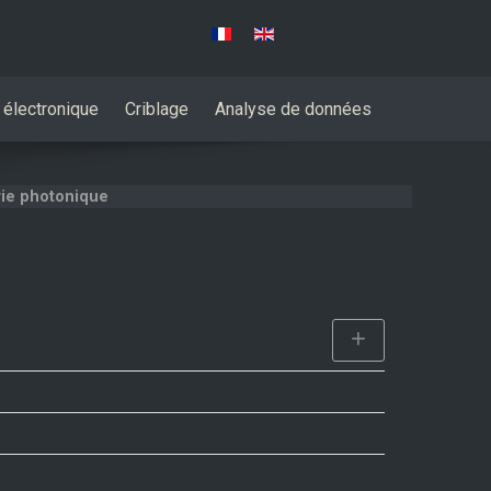
Sélectionnez votre langue
 électronique
Criblage
Analyse de données
ie photonique