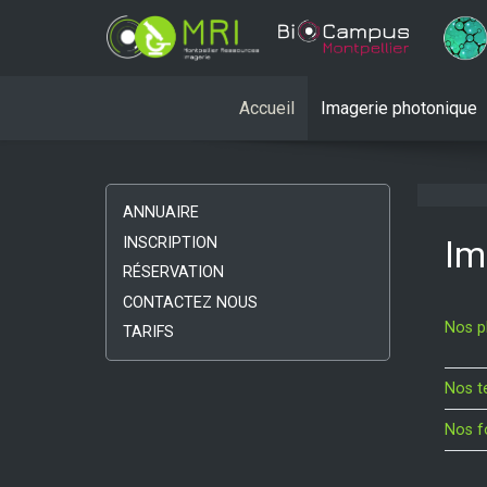
Accueil
Imagerie photonique
ANNUAIRE
INSCRIPTION
Im
RÉSERVATION
CONTACTEZ NOUS
Nos p
TARIFS
Nos t
Nos f