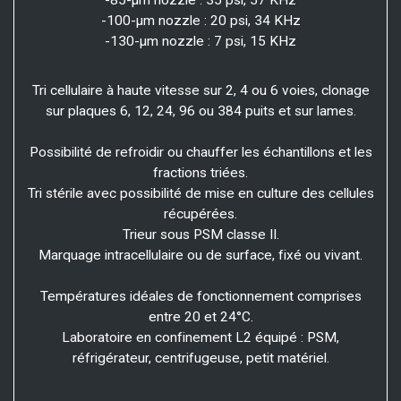
-100-μm nozzle : 20 psi, 34 KHz
-130-μm nozzle : 7 psi, 15 KHz
Tri cellulaire à haute vitesse sur 2, 4 ou 6 voies, clonage
sur plaques 6, 12, 24, 96 ou 384 puits et sur lames.
Possibilité de refroidir ou chauffer les échantillons et les
fractions triées.
Tri stérile avec possibilité de mise en culture des cellules
récupérées.
Trieur sous PSM classe II.
Marquage intracellulaire ou de surface, fixé ou vivant.
Températures idéales de fonctionnement comprises
entre 20 et 24°C.
Laboratoire en confinement L2 équipé : PSM,
réfrigérateur, centrifugeuse, petit matériel.