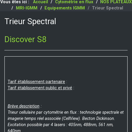
Vous êtes ici :
Accueil
Cytométrie en flux
NOS PLATEAUX
MRI-IGMM
Equipements IGMM
Trieur Spectral
Trieur Spectral
Discover S8
Tarif établissement partenaire
:
Tarif établissement public et privé
:
Brève description
:
Trieur cellulaire par cytométrie en flux : technologie spectrale et
imagerie temps réel associée (CellView). Becton Dickinson.
Excitation possible par 4 lasers : 405nm, 488nm, 561 nm,
640nm