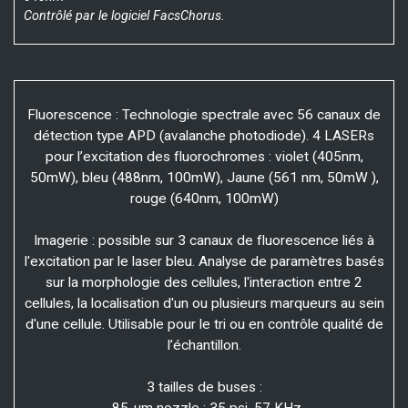
Contrôlé par le logiciel FacsChorus.
Fluorescence : Technologie spectrale avec 56 canaux de
détection type APD (avalanche photodiode). 4 LASERs
pour l’excitation des fluorochromes : violet (405nm,
50mW), bleu (488nm, 100mW), Jaune (561 nm, 50mW ),
rouge (640nm, 100mW)
Imagerie : possible sur 3 canaux de fluorescence liés à
l'excitation par le laser bleu. Analyse de paramètres basés
sur la morphologie des cellules, l'interaction entre 2
cellules, la localisation d'un ou plusieurs marqueurs au sein
d'une cellule. Utilisable pour le tri ou en contrôle qualité de
l’échantillon.
3 tailles de buses :
-85-μm nozzle : 35 psi, 57 KHz