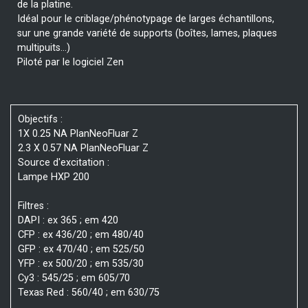
de la platine.
Idéal pour le criblage/phénotypage de larges échantillons,
sur une grande variété de supports (boîtes, lames, plaques
multipuits…)
Piloté par le logiciel Zen
Objectifs :
1X 0.25 NA PlanNeoFluar Z
2.3 X 0.57 NA PlanNeoFluar Z
Source d'excitation :
Lampe HXP 200
Filtres :
DAPI : ex 365 ; em 420
CFP : ex 436/20 ; em 480/40
GFP : ex 470/40 ; em 525/50
YFP : ex 500/20 ; em 535/30
Cy3 : 545/25 ; em 605/70
Texas Red : 560/40 ; em 630/75