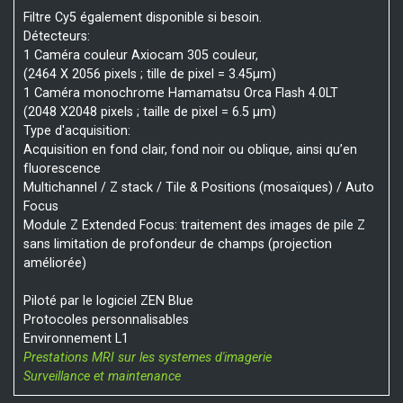
Filtre Cy5 également disponible si besoin.
Détecteurs:
1 Caméra couleur Axiocam 305 couleur,
(2464 X 2056 pixels ; tille de pixel = 3.45µm)
1 Caméra monochrome Hamamatsu Orca Flash 4.0LT
(2048 X2048 pixels ; taille de pixel = 6.5 µm)
Type d'acquisition:
Acquisition en fond clair, fond noir ou oblique, ainsi qu’en
fluorescence
Multichannel / Z stack / Tile & Positions (mosaïques) / Auto
Focus
Module Z Extended Focus: traitement des images de pile Z
sans limitation de profondeur de champs (projection
améliorée)
Piloté par le logiciel ZEN Blue
Protocoles personnalisables
Environnement L1
Prestations MRI sur les systemes d'imagerie
Surveillance et maintenance