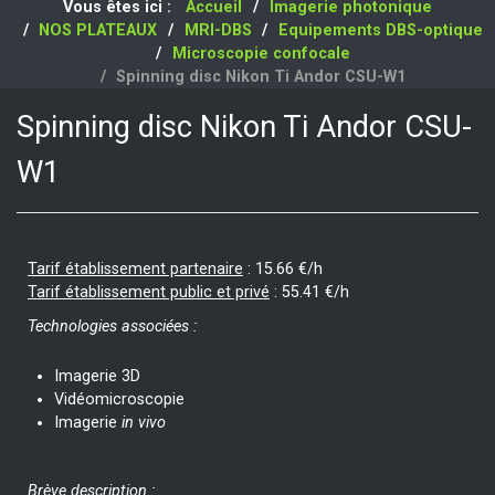
Vous êtes ici :
Accueil
Imagerie photonique
NOS PLATEAUX
MRI-DBS
Equipements DBS-optique
Microscopie confocale
Spinning disc Nikon Ti Andor CSU-W1
Spinning disc Nikon Ti Andor CSU-
W1
Tarif établissement partenaire
:
15.66 €/h
Tarif établissement public et privé
:
55.41 €/h
Technologies associées :
Imagerie 3D
Vidéomicroscopie
Imagerie
in vivo
Brève description :