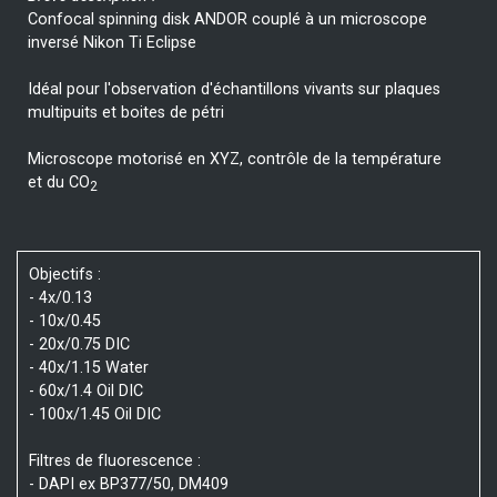
Confocal spinning disk ANDOR couplé à un microscope
inversé Nikon Ti Eclipse
Idéal pour l'observation d'échantillons vivants sur plaques
multipuits et boites de pétri
Microscope motorisé en XYZ, contrôle de la température
et du CO
2
Objectifs :
- 4x/0.13
- 10x/0.45
- 20x/0.75 DIC
- 40x/1.15 Water
- 60x/1.4 Oil DIC
- 100x/1.45 Oil DIC
Filtres de fluorescence :
- DAPI ex BP377/50, DM409