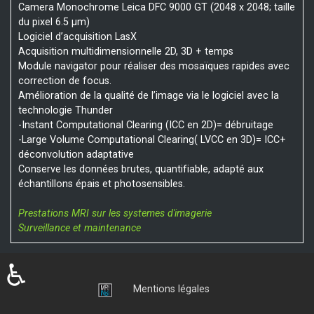
Camera Monochrome Leica DFC 9000 GT (2048 x 2048; taille
du pixel 6.5 µm)
Logiciel d’acquisition LasX
Acquisition multidimensionnelle 2D, 3D + temps
Module navigator pour réaliser des mosaïques rapides avec
correction de focus.
Amélioration de la qualité de l’image via le logiciel avec la
technologie Thunder
-Instant Computational Clearing (ICC en 2D)= débruitage
-Large Volume Computational Clearing( LVCC en 3D)= ICC+
déconvolution adaptative
Conserve les données brutes, quantifiable, adapté aux
échantillons épais et photosensibles.
Prestations MRI sur les systemes d'imagerie
Surveillance et maintenance
♿
Connexion
Mentions légales