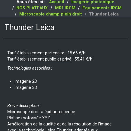
Vous êtes ici :
Accueil
Imagerie photonique
NOS PLATEAUX
MRI-IRCM
Equipements IRCM
Microscopie champ plein droit
Thunder Leica
Thunder Leica
Tarif établissement partenaire
:
15.66 €/h
Tarif établissement public et privé
:
55.41 €/h
Technologies associées :
Imagerie 2D
Imagerie 3D
Brève description :
Microscope droit à épifluorescence
Platine motorisée XYZ
Amélioration de la qualité et de la résolution de l’image
avec la technologie Leica Thunder, adaptée aux