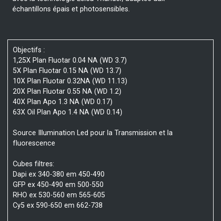
échantillons épais et photosensibles.
Objectifs :
1,25X Plan Fluotar 0.04 NA (WD 3.7)
5X Plan Fluotar 0.15 NA (WD 13.7)
10X Plan Fluotar 0.32NA (WD 11.13)
20X Plan Fluotar 0.55 NA (WD 1.2)
40X Plan Apo 1.3 NA (WD 0.17)
63X Oil Plan Apo 1.4 NA (WD 0.14)
Source Illumination Led pour la Transmission et la
fluorescence
Cubes filtres:
Dapi ex 340-380 em 450-490
GFP ex 450-490 em 500-550
RHO ex 530-560 em 565-605
Cy5 ex 590-650 em 662-738