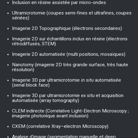
Inclusion en résine assistée par micro-ondes
Ultramicrotomie (coupes semi-fines et ultrafines, coupes
sériées)
Imagerie 2D Topographique (électrons secondaires)
Imagerie 2D sur échantillons inclus en résine (électrons
rétrodiffusés, STEM)
Imagerie 2D automatisée (multi positions, mosaïques)
Nanotomy (imagerie 2D très grande surface, très haute
résolution)
Imagerie 3D par ultramicrotomie
in situ
automatisée
(serial block face)
Imagerie 3D par ultramicrotomie
ex situ
et acquisition
automatisée (array tomography)
CLEM indirecte (Correlative Light-Electron Microscopy ;
imagerie photonique avant inclusion)
CXEM (correlative Xray–electron Microscopy)
Analyse d'image (segmentation manuelle et deep