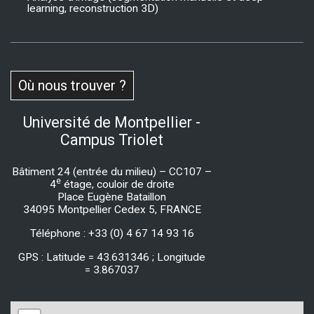
learning, reconstruction 3D)
Où nous trouver ?
Université de Montpellier -
Campus Triolet
Bâtiment 24 (entrée du milieu) – CC107 –
e
4
étage, couloir de droite
Place Eugène Bataillon
34095 Montpellier Cedex 5, FRANCE
Téléphone : +33 (0) 4 67 14 93 16
GPS : Latitude = 43.631346 ; Longitude
= 3.867037