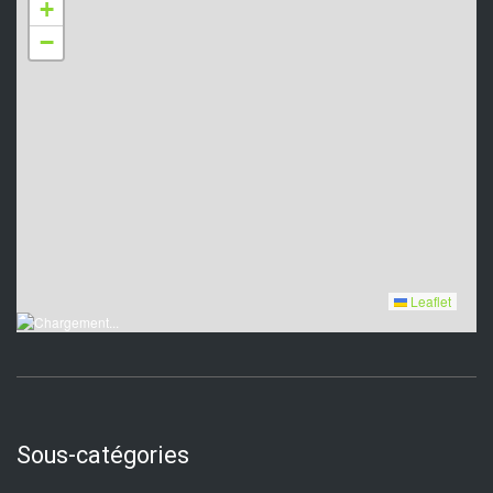
+
−
Leaflet
Sous-catégories