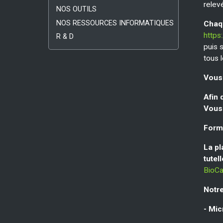
relev
NOS OUTILS
NOS RESSOURCES INFORMATIQUES
Chaqu
https:
R & D
puis 
tous 
Vous 
Afin 
Vous
Form
La pl
tutel
BioC
Notre
- Mic