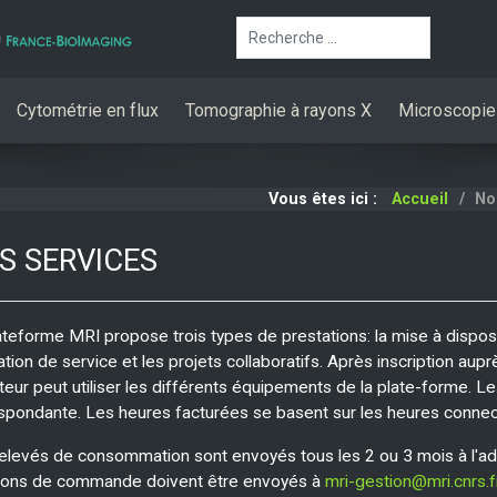
Rechercher
Cytométrie en flux
Tomographie à rayons X
Microscopie
Vous êtes ici :
Accueil
No
S SERVICES
ateforme MRI propose trois types de prestations: la mise à dispo
ation de service et les projets collaboratifs. Après inscription aup
sateur peut utiliser les différents équipements de la plate-forme. L
spondante. Les heures facturées se basent sur les heures connec
elevés de consommation sont envoyés tous les 2 ou 3 mois à l'ad
ons de commande doivent être envoyés à
mri-gestion@mri.cnrs.f