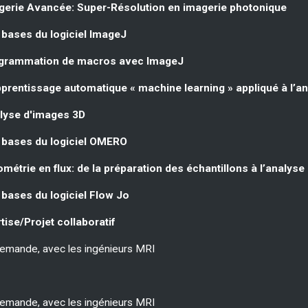
gerie Avancée: Super-Résolution en imagerie photonique
 bases du logiciel ImageJ
ogrammation de macros avec ImageJ
pprentissage automatique « machine learning » appliqué à l’a
lyse d'images 3D
 bases du logiciel OMERO
ométrie en flux: de la préparation des échantillons à l’analys
 bases du logiciel Flow Jo
tise/Projet collaboratif
demande, avec les ingénieurs MRI
demande, avec les ingénieurs MRI