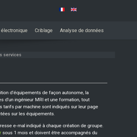
Sélectionnez votre langue
 électronique
Criblage
Analyse de données
s services
sition d'équipements de façon autonome, la
rès d'un ingénieur MRI et une formation, tout
es tarifs par machine sont indiqués sur leur page
tées sur les équipements.
resse e-mal indiqué à chaque création de groupe.
r
sous 1 mois et doivent être accompagnés du