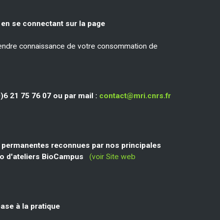
 en se connectant sur la page
 prendre connaissance de votre consommation de
)6 21 75 76 07 ou par mail :
contact@mri.cnrs.fr
s permanentes reconnues par nos principales
olio d'ateliers BioCampus
(voir Site web
ase à la pratique