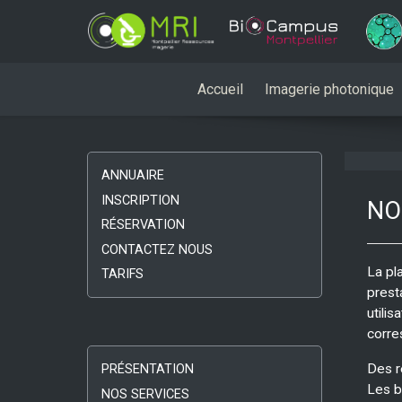
Accueil
Imagerie photonique
ANNUAIRE
INSCRIPTION
NO
RÉSERVATION
CONTACTEZ NOUS
La pl
TARIFS
prest
utili
corre
Des r
PRÉSENTATION
Les b
NOS SERVICES