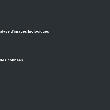
nalyse d’images biologiques
e des données