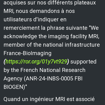
acquises sur nos différents plateaux
MRI, nous demandons à nos
utilisateurs d'indiquer en
remerciement la phrase suivante "We
acknowledge the imaging facility MRI,
member of the
national
infrastructure
France-BioImaging
(
https://ror.org/01y7vt929
)
supported
by the French National Research
Agency (ANR-24-INBS-0005 FBI
BIOGEN)"
Quand un ingénieur MRI est associé