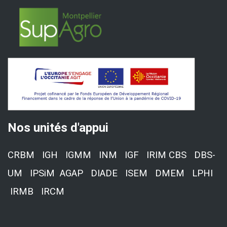
Nos unités d'appui
CRBM IGH IGMM INM IGF IRIM CBS
DBS-
UM
IPSiM
AGAP DIADE ISEM DMEM
LPHI
IRMB IRCM