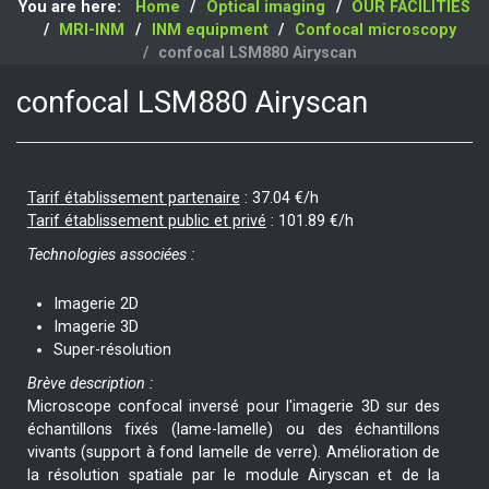
You are here:
Home
Optical imaging
OUR FACILITIES
MRI-INM
INM equipment
Confocal microscopy
confocal LSM880 Airyscan
confocal LSM880 Airyscan
Tarif établissement partenaire
:
37.04 €/h
Tarif établissement public et privé
:
101.89 €/h
Technologies associées :
Imagerie 2D
Imagerie 3D
Super-résolution
Brève description :
Microscope confocal inversé pour l'imagerie 3D sur des
échantillons fixés (lame-lamelle) ou des échantillons
vivants (support à fond lamelle de verre). Amélioration de
la résolution spatiale par le module Airyscan et de la