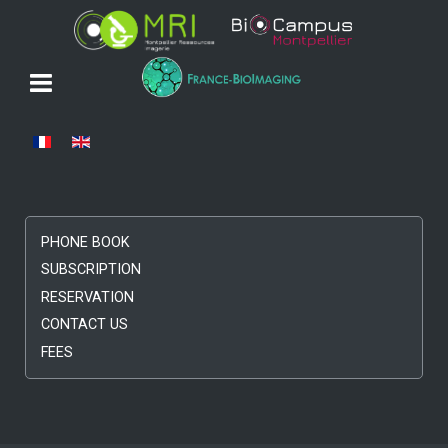
Select your language
PHONE BOOK
SUBSCRIPTION
RESERVATION
CONTACT US
FEES