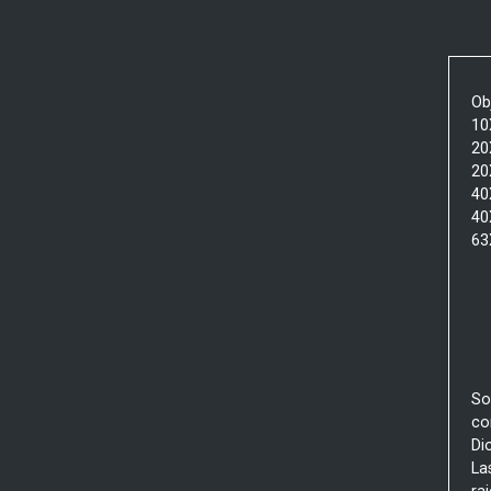
Ob
10
20
20
40
40
63
So
co
Di
La