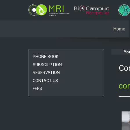
Home
Yo
PHONE BOOK
SUBSCRIPTION
Co
RESERVATION
CONTACT US
co
FEES