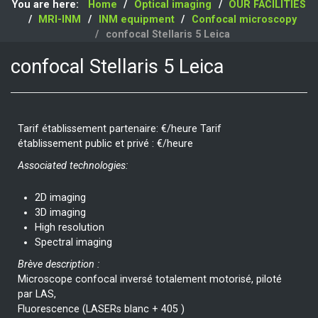
You are here:
Home
Optical imaging
OUR FACILITIES
MRI-INM
INM equipment
Confocal microscopy
confocal Stellaris 5 Leica
confocal Stellaris 5 Leica
Tarif établissement partenaire: €/heure Tarif
établissement public et privé : €/heure
Associated technologies:
2D imaging
3D imaging
High resolution
Spectral imaging
Brève description :
Microscope confocal inversé totalement motorisé, piloté
par LAS,
Fluorescence (LASERs blanc + 405 )