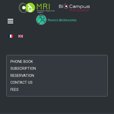
Select your language
PHONE BOOK
SUBSCRIPTION
RESERVATION
CONTACT US
FEES