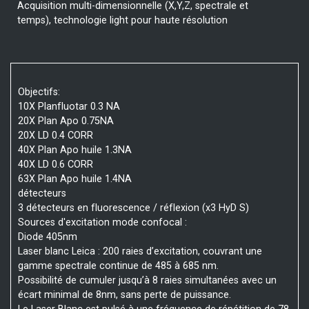
Acquisition multi-dimensionnelle (X,Y,Z, spectrale et
temps), technologie light pour haute résolution
Objectifs:
10X Planfluotar 0.3 NA
20X Plan Apo 0.75NA
20X LD 0.4 CORR
40X Plan Apo huile 1.3NA
40X LD 0.6 CORR
63X Plan Apo huile 1.4NA
détecteurs
3 détecteurs en fluorescence / réflexion (x3 HyD S)
Sources d'excitation mode confocal :
Diode 405nm
Laser blanc Leica : 200 raies d’excitation, couvrant une
gamme spectrale continue de 485 à 685 nm.
Possibilité de cumuler jusqu’à 8 raies simultanées avec un
écart minimal de 8nm, sans perte de puissance.